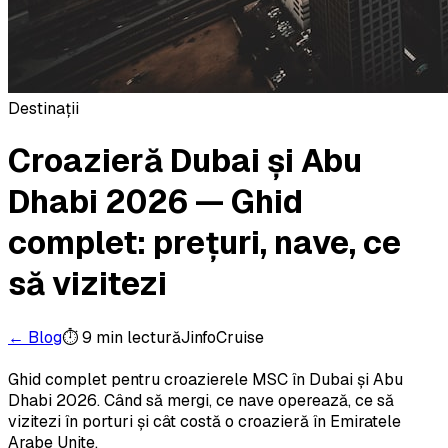
Destinații
Croazieră Dubai și Abu
Dhabi 2026 — Ghid
complet: prețuri, nave, ce
să vizitezi
← Blog
⏱
9 min
lectură
JinfoCruise
Ghid complet pentru croazierele MSC în Dubai și Abu
Dhabi 2026. Când să mergi, ce nave operează, ce să
vizitezi în porturi și cât costă o croazieră în Emiratele
Arabe Unite.