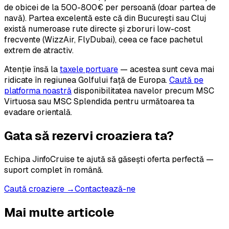
de obicei de la 500-800€ per persoană (doar partea de
navă). Partea excelentă este că din București sau Cluj
există numeroase rute directe și zboruri low-cost
frecvente (WizzAir, FlyDubai), ceea ce face pachetul
extrem de atractiv.
Atenție însă la
taxele portuare
— acestea sunt ceva mai
ridicate în regiunea Golfului față de Europa.
Caută pe
platforma noastră
disponibilitatea navelor precum MSC
Virtuosa sau MSC Splendida pentru următoarea ta
evadare orientală.
Gata să rezervi croaziera ta?
Echipa JinfoCruise te ajută să găsești oferta perfectă —
suport complet în română.
Caută croaziere →
Contactează-ne
Mai multe articole