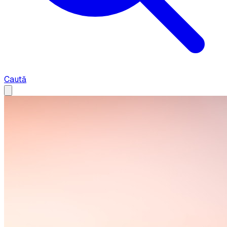
Caută