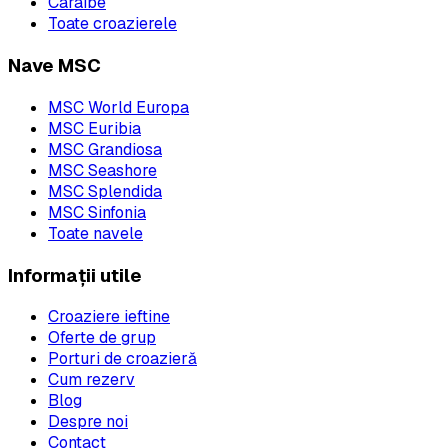
Caraibe
Toate croazierele
Nave MSC
MSC World Europa
MSC Euribia
MSC Grandiosa
MSC Seashore
MSC Splendida
MSC Sinfonia
Toate navele
Informații utile
Croaziere ieftine
Oferte de grup
Porturi de croazieră
Cum rezerv
Blog
Despre noi
Contact