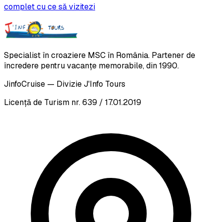
complet cu ce să vizitezi
Specialist în croaziere MSC în România. Partener de
încredere pentru vacanțe memorabile, din 1990.
JinfoCruise — Divizie J'Info Tours
Licență de Turism nr. 639 / 17.01.2019