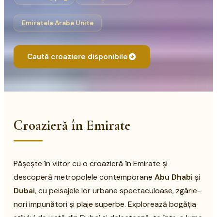
Emiratele Arabe Unite
Caută croaziere disponibile
Croazieră în Emirate
Pășește în viitor cu o croazieră în Emirate și
descoperă metropolele contemporane
Abu Dhabi
și
Dubai
, cu peisajele lor urbane spectaculoase, zgârie-
nori impunători și plaje superbe. Explorează bogăția