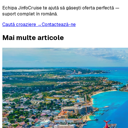
Echipa JinfoCruise te ajută să găsești oferta perfectă —
suport complet în română.
Caută croaziere →
Contactează-ne
Mai multe articole