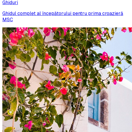
Ghiduri
Ghidul complet al începătorului pentru prima croazieră
MSC