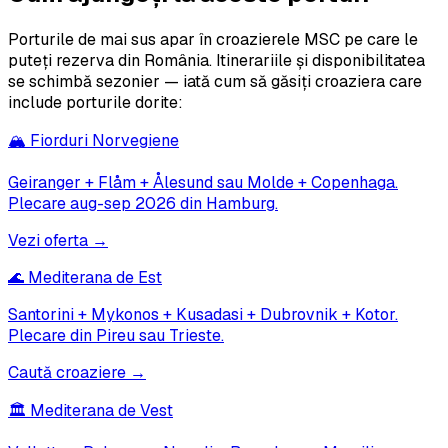
Porturile de mai sus apar în croazierele MSC pe care le
puteți rezerva din România. Itinerariile și disponibilitatea
se schimbă sezonier — iată cum să găsiți croaziera care
include porturile dorite:
🏔️ Fiorduri Norvegiene
Geiranger + Flåm + Ålesund sau Molde + Copenhaga.
Plecare aug-sep 2026 din Hamburg.
Vezi oferta →
🌊 Mediterana de Est
Santorini + Mykonos + Kusadasi + Dubrovnik + Kotor.
Plecare din Pireu sau Trieste.
Caută croaziere →
🏛️ Mediterana de Vest