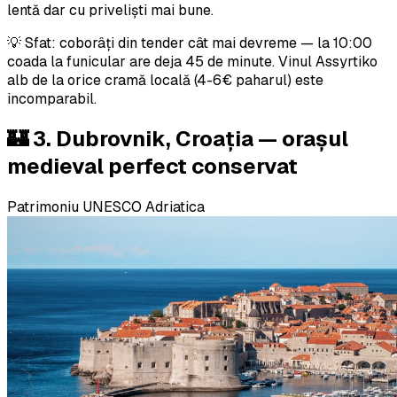
lentă dar cu priveliști mai bune.
💡 Sfat: coborâți din tender cât mai devreme — la 10:00
coada la funicular are deja 45 de minute. Vinul Assyrtiko
alb de la orice cramă locală (4-6€ paharul) este
incomparabil.
🏰 3. Dubrovnik, Croația — orașul
medieval perfect conservat
Patrimoniu UNESCO
Adriatica