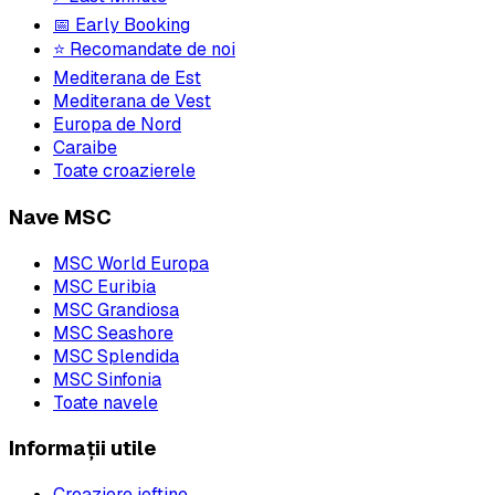
📅 Early Booking
⭐ Recomandate de noi
Mediterana de Est
Mediterana de Vest
Europa de Nord
Caraibe
Toate croazierele
Nave MSC
MSC World Europa
MSC Euribia
MSC Grandiosa
MSC Seashore
MSC Splendida
MSC Sinfonia
Toate navele
Informații utile
Croaziere ieftine