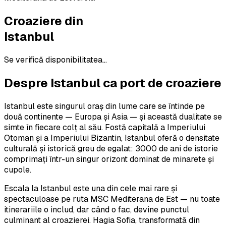
Croaziere din
Istanbul
Se verifică disponibilitatea...
Despre
Istanbul
ca port de croaziere
Istanbul este singurul oraș din lume care se întinde pe
două continente — Europa și Asia — și această dualitate se
simte în fiecare colț al său. Fostă capitală a Imperiului
Otoman și a Imperiului Bizantin, Istanbul oferă o densitate
culturală și istorică greu de egalat: 3000 de ani de istorie
comprimați într-un singur orizont dominat de minarete și
cupole.
Escala la Istanbul este una din cele mai rare și
spectaculoase pe ruta MSC Mediterana de Est — nu toate
itinerariile o includ, dar când o fac, devine punctul
culminant al croazierei. Hagia Sofia, transformată din