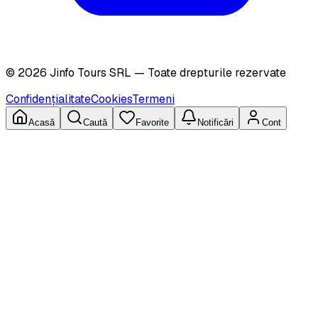
©
2026
Jinfo Tours SRL — Toate drepturile rezervate
Confidențialitate
Cookies
Termeni
Acasă
Caută
Favorite
Notificări
Cont