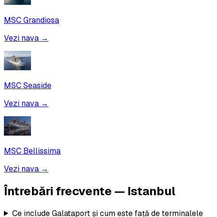
MSC Grandiosa
Vezi nava →
MSC Seaside
Vezi nava →
MSC Bellissima
Vezi nava →
Întrebări frecvente —
Istanbul
Ce include Galataport și cum este față de terminalele