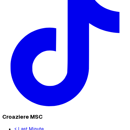
Croaziere MSC
⚡ Last Minute