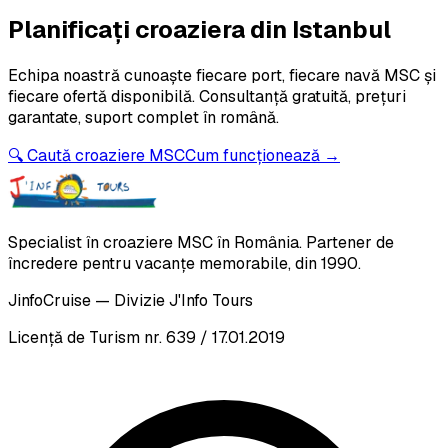
Planificați croaziera din
Istanbul
Echipa noastră cunoaște fiecare port, fiecare navă MSC și
fiecare ofertă disponibilă. Consultanță gratuită, prețuri
garantate, suport complet în română.
🔍 Caută croaziere MSC
Cum funcționează →
Specialist în croaziere MSC în România. Partener de
încredere pentru vacanțe memorabile, din 1990.
JinfoCruise — Divizie J'Info Tours
Licență de Turism nr. 639 / 17.01.2019