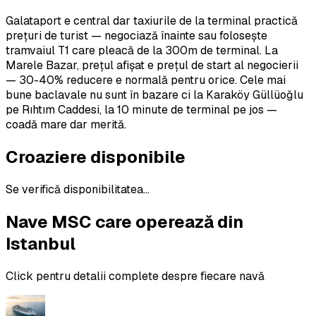
Galataport e central dar taxiurile de la terminal practică
prețuri de turist — negociază înainte sau folosește
tramvaiul T1 care pleacă de la 300m de terminal. La
Marele Bazar, prețul afișat e prețul de start al negocierii
— 30-40% reducere e normală pentru orice. Cele mai
bune baclavale nu sunt în bazare ci la Karaköy Güllüoğlu
pe Rıhtım Caddesi, la 10 minute de terminal pe jos —
coadă mare dar merită.
Croaziere disponibile
Se verifică disponibilitatea...
Nave MSC care operează din
Istanbul
Click pentru detalii complete despre fiecare navă