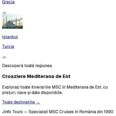
Grecia
→
Istanbul
Turcia
→
Descoperă toată regiunea
Croaziere
Mediterana de Est
Explorați toate itinerariile MSC în
Mediterana de Est
, cu
prețuri, nave și date disponibile.
Toate destinațiile →
Jinfo Tours — Specialist MSC Cruises în România din 1990