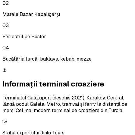
02
Marele Bazar Kapalıçarşı
03
Feribotul pe Bosfor
04
Bucătăria turcă: baklava, kebab, mezze
⚓
Informații terminal croaziere
Terminalul Galataport (deschis 2021), Karaköy. Central,
lângă podul Galata. Metro, tramvai și ferry la distanță de
mers. Cel mai modern terminal de croaziere din Turcia.
💡
Sfatul expertului Jinfo Tours