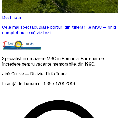
Destinații
Cele mai spectaculoase porturi din itinerariile MSC — ghid
complet cu ce să vizitezi
Specialist în croaziere MSC în România. Partener de
încredere pentru vacanțe memorabile, din 1990.
JinfoCruise — Divizie J'Info Tours
Licență de Turism nr. 639 / 17.01.2019