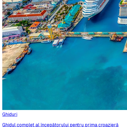
Ghiduri
Ghidul complet al începătorului pentru prima croazieră