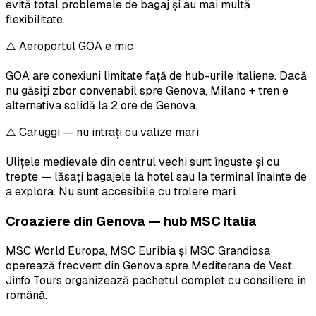
evită total problemele de bagaj și au mai multă
flexibilitate.
⚠️ Aeroportul GOA e mic
GOA are conexiuni limitate față de hub-urile italiene. Dacă
nu găsiți zbor convenabil spre Genova, Milano + tren e
alternativa solidă la 2 ore de Genova.
⚠️ Caruggi — nu intrați cu valize mari
Ulițele medievale din centrul vechi sunt înguste și cu
trepte — lăsați bagajele la hotel sau la terminal înainte de
a explora. Nu sunt accesibile cu trolere mari.
Croaziere din Genova — hub MSC Italia
MSC World Europa, MSC Euribia și MSC Grandiosa
operează frecvent din Genova spre Mediterana de Vest.
Jinfo Tours organizează pachetul complet cu consiliere în
română.