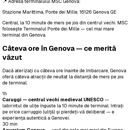
📍 Adresa terminalului MSC Genova:
Stazione Marittima, Ponte dei Mille, 16126 Genova GE
Central, la 10 minute de mers pe jos din centrul vechi. MSC
folosește Terminalul Ponte dei Mille — cel mai mare
terminal din Genova.
Câteva ore în Genova — ce merită
văzut
Dacă aterizați cu câteva ore înainte de îmbarcare, Genova
oferă câteva atracții de neuitat la distanță de mers pe jos
de terminal.
1h
Caruggi — centrul vechi medieval UNESCO
—
labirintul de ulițe înguste la 10 minute de terminal. Intrați
pe orice carruggio (uliță) și pierdeți-vă deliberat — e
experiența autentică a Genovei.
30 min