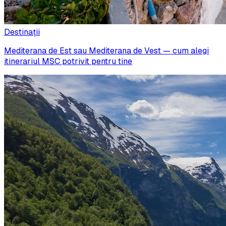
Destinații
Mediterana de Est sau Mediterana de Vest — cum alegi
itinerariul MSC potrivit pentru tine