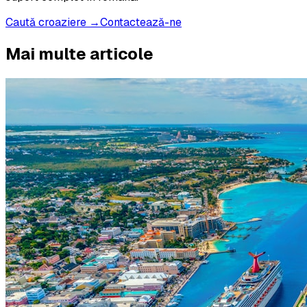
Caută croaziere →
Contactează-ne
Mai multe articole