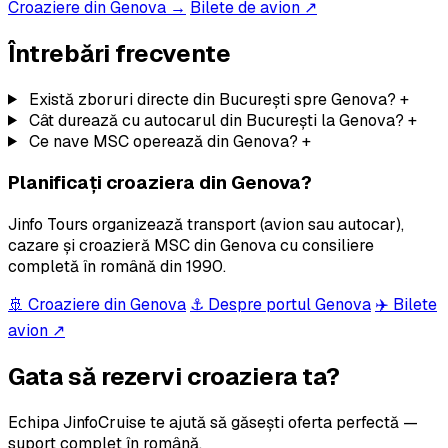
Croaziere din Genova →
Bilete de avion ↗
Întrebări frecvente
Există zboruri directe din București spre Genova?
+
Cât durează cu autocarul din București la Genova?
+
Ce nave MSC operează din Genova?
+
Planificați croaziera din Genova?
Jinfo Tours organizează transport (avion sau autocar),
cazare și croazieră MSC din Genova cu consiliere
completă în română din 1990.
🚢 Croaziere din Genova
⚓ Despre portul Genova
✈️ Bilete
avion ↗
Gata să rezervi croaziera ta?
Echipa JinfoCruise te ajută să găsești oferta perfectă —
suport complet în română.