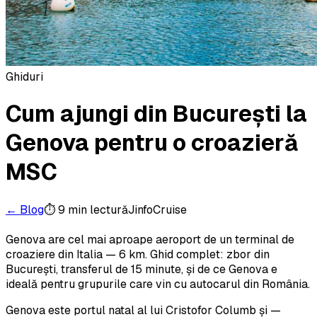
Ghiduri
Cum ajungi din București la
Genova pentru o croazieră
MSC
← Blog
⏱
9 min
lectură
JinfoCruise
Genova are cel mai aproape aeroport de un terminal de
croaziere din Italia — 6 km. Ghid complet: zbor din
București, transferul de 15 minute, și de ce Genova e
ideală pentru grupurile care vin cu autocarul din România.
Genova este portul natal al lui Cristofor Columb și —