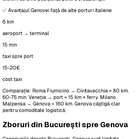
✅ Avantajul Genovei față de alte porturi italiene
6 km
aeroport → terminal
15 min
taxi spre port
15-20€
cost taxi
Comparație: Roma Fiumicino → Civitavecchia = 80 km,
60-75 min. Veneția → port = 15 km + ferry. Milano
Malpensa → Genova = 160 km. Genova câștigă clar
pentru comoditate logistică.
Zboruri din București spre Genova
Conexiunile directe București–Genova sunt limitate —