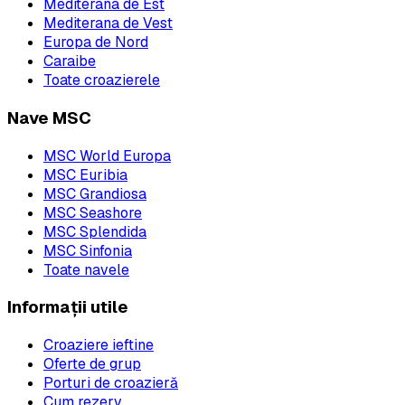
Mediterana de Est
Mediterana de Vest
Europa de Nord
Caraibe
Toate croazierele
Nave MSC
MSC World Europa
MSC Euribia
MSC Grandiosa
MSC Seashore
MSC Splendida
MSC Sinfonia
Toate navele
Informații utile
Croaziere ieftine
Oferte de grup
Porturi de croazieră
Cum rezerv