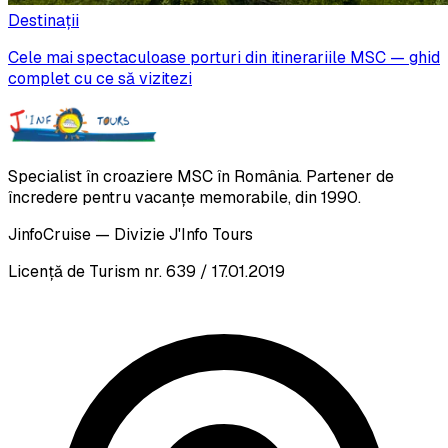
Destinații
Cele mai spectaculoase porturi din itinerariile MSC — ghid
complet cu ce să vizitezi
Specialist în croaziere MSC în România. Partener de
încredere pentru vacanțe memorabile, din 1990.
JinfoCruise — Divizie J'Info Tours
Licență de Turism nr. 639 / 17.01.2019