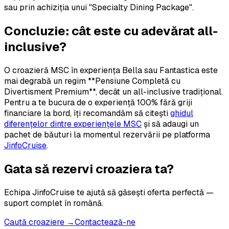
sau prin achiziția unui "Specialty Dining Package".
Concluzie: cât este cu adevărat all-
inclusive?
O croazieră MSC în experiența Bella sau Fantastica este
mai degrabă un regim **Pensiune Completă cu
Divertisment Premium**, decât un all-inclusive tradițional.
Pentru a te bucura de o experiență 100% fără griji
financiare la bord, îți recomandăm să citești
ghidul
diferențelor dintre experiențele MSC
și să adaugi un
pachet de băuturi la momentul rezervării pe platforma
JinfoCruise
.
Gata să rezervi croaziera ta?
Echipa JinfoCruise te ajută să găsești oferta perfectă —
suport complet în română.
Caută croaziere →
Contactează-ne