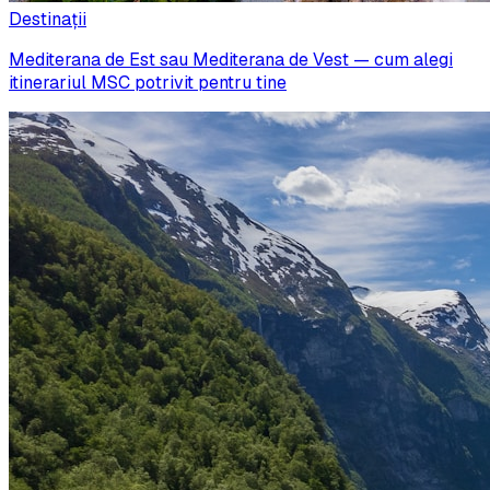
Destinații
Mediterana de Est sau Mediterana de Vest — cum alegi
itinerariul MSC potrivit pentru tine